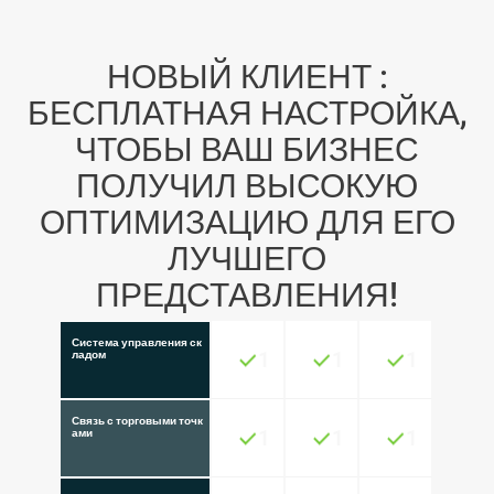
НОВЫЙ КЛИЕНТ :
БЕСПЛАТНАЯ НАСТРОЙКА,
ЧТОБЫ ВАШ БИЗНЕС
ПОЛУЧИЛ ВЫСОКУЮ
ОПТИМИЗАЦИЮ ДЛЯ ЕГО
ЛУЧШЕГО
ПРЕДСТАВЛЕНИЯ!
Система управления ск
1
1
1
ладом
Связь с торговыми точк
1
1
1
ами