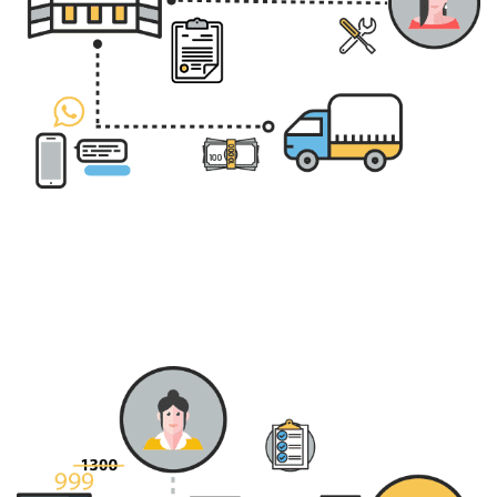
Продукты
Пункт гарантийного обслуживания
Разработка новых функций и модулей
Расширяйте свой бизнес
Связь
Служба поддержки
Управление точками продаж, используя планшет