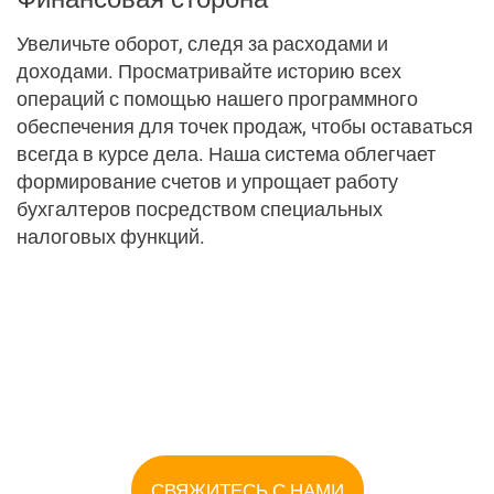
Цены (3 колонки)
Увеличьте оборот, следя за расходами и
доходами. Просматривайте историю всех
Электронная коммерция
операций с помощью нашего программного
обеспечения для точек продаж, чтобы оставаться
всегда в курсе дела. Наша система облегчает
формирование счетов и упрощает работу
бухгалтеров посредством специальных
налоговых функций.
СВЯЖИТЕСЬ С НАМИ