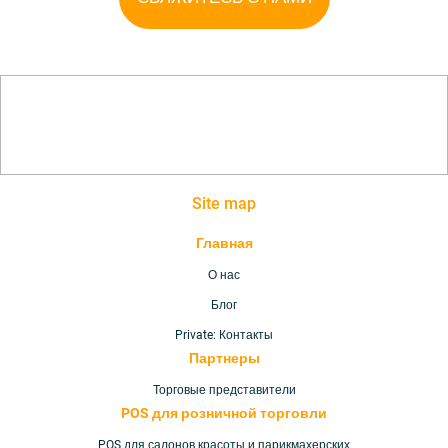
Site map
Главная
О нас
Блог
Private: Контакты
Партнеры
Торговые представители
POS для розничной торговли
POS для салонов красоты и парикмахерских