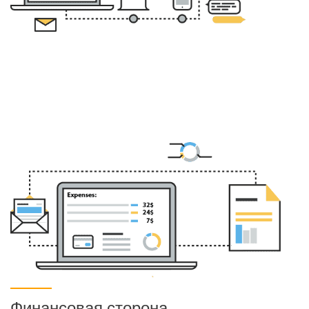
Продукты
Пункт гарантийного обслуживания
Разработка новых функций и модулей
Расширяйте свой бизнес
Связь
Служба поддержки
Управление точками продаж, используя планшет
Финансовая сторона