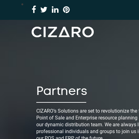
Partners
CIZARO’s Solutions are set to revolutionize the 
Point of Sale and Enterprise resource planning
our dynamic distribution team. We are always l
professional individuals and groups to join us
our POS and ERP of the future.